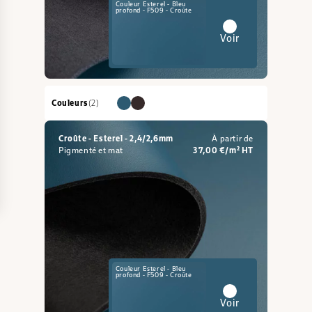
Couleur Esterel - Bleu
profond - F509 - Croûte
Voir
Couleurs
(2)
Croûte - Esterel - 2,4/2,6mm
À partir de
Pigmenté et mat
37,00 €/m² HT
Couleur Esterel - Bleu
profond - F509 - Croûte
Voir