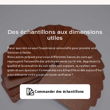
Des échantillons aux dimensions
utiles
Parce que rien ne vaut l’expérience sensorielle pour prendre une
décision éclairée.
Nous avons préparé pour vous différentes liasses de cuirs qui
regroupent l’ensemble des articles en vente sur le site. Appréciez la
qualité et la sensation du cuir selon son support, sa couleur, son
grain et son épaisseur. Commandez vos échantillons dès aujourd’hui
pour démarrer votre projet en toute confiance !
Commander des échantillons