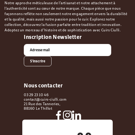
Notre approche méticuleuse de l’artisanat et notre attachement à
l’authenticité sont au cœur de notre marque. Chaque pièce que nous
façonnons reflète non seulement notre engagement envers la durabilité
et la qualité, mais aussi notre passion pour le cuir. Explorez notre
collection, découvrez la fusion parfaite entre tradition et innovation.
Adoptez un morceau d’histoire et de sophistication avec Cuirs Ciulli.
Inscription Newsletter
S'inscrire
Nous contacter
03 29 23 10 46
contact@cuirs-ciulli.com
21 Rue des Tanneries,
88160 Le Thillot