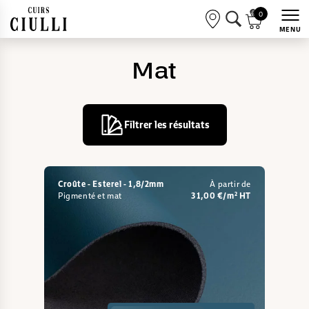
0
MENU
Mat
Filtrer les résultats
Croûte - Esterel - 1,8/2mm
À partir de
Pigmenté et mat
31,00 €/m² HT