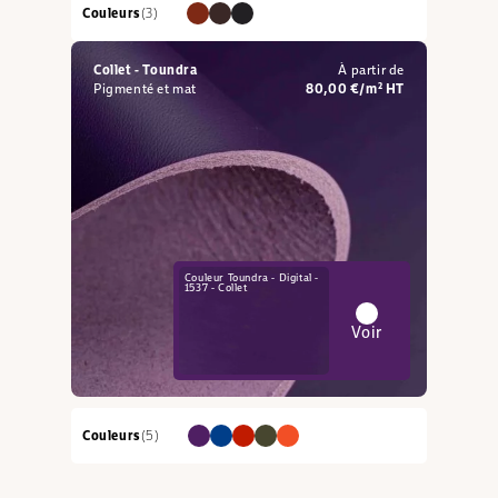
Couleurs
(3)
Collet - Toundra
À partir de
Pigmenté et mat
80,00 €/m² HT
Couleur Toundra - Digital -
1537 - Collet
Voir
Couleurs
(5)