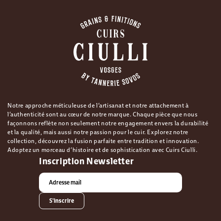
Notre approche méticuleuse de l’artisanat et notre attachement à
l’authenticité sont au cœur de notre marque. Chaque pièce que nous
façonnons reflète non seulement notre engagement envers la durabilité
et la qualité, mais aussi notre passion pour le cuir. Explorez notre
collection, découvrez la fusion parfaite entre tradition et innovation.
Adoptez un morceau d’histoire et de sophistication avec Cuirs Ciulli.
Inscription Newsletter
S'inscrire