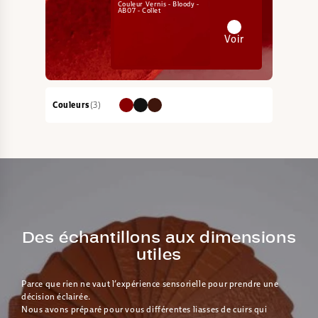
Couleur Vernis - Bloody -
AB07 - Collet
Voir
Couleurs
(3)
Des échantillons aux dimensions
utiles
Parce que rien ne vaut l’expérience sensorielle pour prendre une
décision éclairée.
Nous avons préparé pour vous différentes liasses de cuirs qui