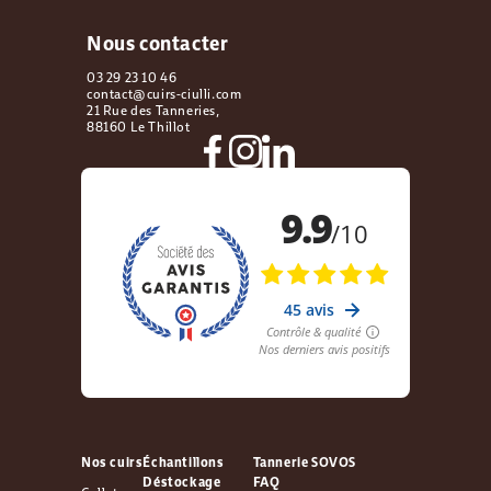
Nous contacter
03 29 23 10 46
contact@cuirs-ciulli.com
21 Rue des Tanneries,
88160 Le Thillot
Nos cuirs
Échantillons
Tannerie SOVOS
Déstockage
FAQ