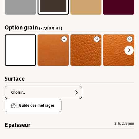
Option grain
(+7,00 € HT)
Surface
Choisir..
Guide des métrages
Epaisseur
2.6/2.8mm