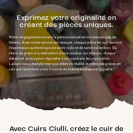
Exprimez votre originalité en
créant des pièces uniques.
Notre engagement envers la personnalisation ne connait pas de
limites. Avec notre service sur-mesure, chaque pièce en cuir devient
l’expression authentique de votre style et de votre collection. Du
choix du grain à la réalisation d’une couleur sur mesure, chaque
détail est conçu pour répondre à vos souhaits les plus précis.
Laissez-nous transformer vos idées en réalité et créez des pièces en
cuir qui racontent votre histoire de manière unique et durable !
Avec Cuirs Ciulli, créez le cuir de