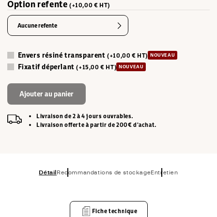
Option refente
(+10,00 € HT)
Aucune refente
Envers résiné transparent
(+10,00 € HT)
NOUVEAU
Fixatif déperlant
(+15,00 € HT)
NOUVEAU
Ajouter au panier
Livraison de 2 à 4 jours ouvrables.
Livraison offerte à partir de 200€ d'achat.
Détail
Recommandations de stockage
Entretien
Fiche technique