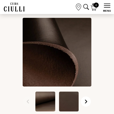
0
MENU