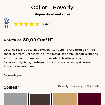
Collet – Beverly
Pigmenté et métallisé
(2 avis)
80,00 €/m² HT
À partir de
Le collet Beverly au tannage végétal Cuirs Ciulli présente une finition
métallisée mate. Cet aspect, pailleté, métallisé obtenu par pulvérisation,
assure une bonne tenue aux frottements. Cela offre au cuir une
dimension atypique, idéale pour la fabrication de maroquinerie et
d’accessoires originaux.
En savoir plus
Couleur
Beverly - Bronzey - D227 - Collet