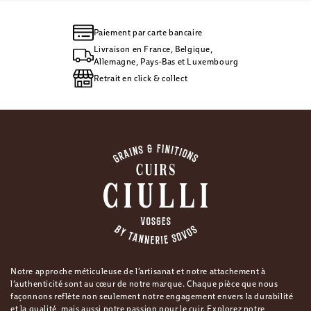
Paiement par carte bancaire
Livraison en France, Belgique,
Allemagne, Pays-Bas et Luxembourg
Retrait en click & collect
Notre approche méticuleuse de l’artisanat et notre attachement à
l’authenticité sont au cœur de notre marque. Chaque pièce que nous
façonnons reflète non seulement notre engagement envers la durabilité
et la qualité, mais aussi notre passion pour le cuir. Explorez notre