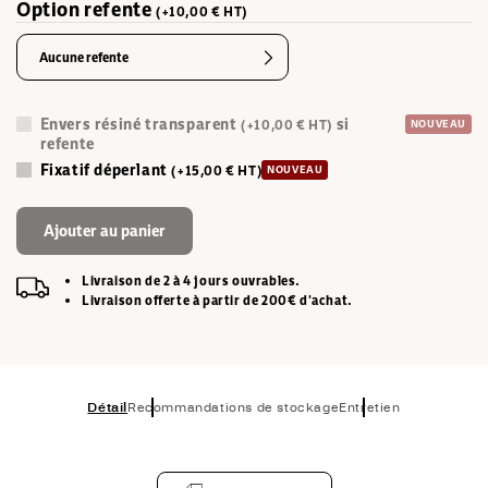
Option refente
(+10,00 € HT)
Aucune refente
Envers résiné transparent
si
(+10,00 € HT)
NOUVEAU
refente
Fixatif déperlant
(+15,00 € HT)
NOUVEAU
Ajouter au panier
Livraison de 2 à 4 jours ouvrables.
Livraison offerte à partir de 200€ d'achat.
Détail
Recommandations de stockage
Entretien