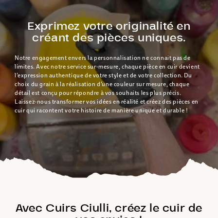
Exprimez votre originalité en
créant des pièces uniques.
Notre engagement envers la personnalisation ne connait pas de
limites. Avec notre service sur-mesure, chaque pièce en cuir devient
l’expression authentique de votre style et de votre collection. Du
choix du grain à la réalisation d’une couleur sur mesure, chaque
détail est conçu pour répondre à vos souhaits les plus précis.
Laissez-nous transformer vos idées en réalité et créez des pièces en
cuir qui racontent votre histoire de manière unique et durable !
Avec Cuirs Ciulli, créez le cuir de