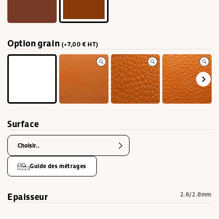
Option grain
(+7,00 € HT)
Surface
Choisir..
Guide des métrages
Epaisseur
2.6/2.8mm