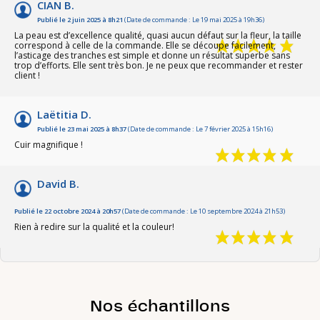
CIAN B.
Publié le 2 juin 2025 à 8h21
(Date de commande : Le 19 mai 2025 à 19h36)
La peau est d’excellence qualité, quasi aucun défaut sur la fleur, la taille
correspond à celle de la commande. Elle se découpe facilement,
l’asticage des tranches est simple et donne un résultat superbe sans
trop d’efforts. Elle sent très bon. Je ne peux que recommander et rester
client !
Laëtitia D.
Publié le 23 mai 2025 à 8h37
(Date de commande : Le 7 février 2025 à 15h16)
Cuir magnifique !
David B.
Publié le 22 octobre 2024 à 20h57
(Date de commande : Le 10 septembre 2024 à 21h53)
Rien à redire sur la qualité et la couleur!
Nos échantillons