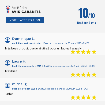
10
/10
VOIR L'ATTESTATION
Basé sur 6 avis
Dominique L.
Publié le 7 avril 2026 à 18h03
(Date de commande : Le 30 mars 2026 à 8h43)
Très beau produit que je ai utilisé pour un fauteuil Wassily
Laure H.
Publié le 4 septembre 2025 à 8h48
(Date de commande : Le 5 août 2025 à 19h32)
Très bien
michel g.
Publié le 9 juillet 2025 à 8h28
(Date de commande : Le 20 juin 2025 à 10h21)
Parfait