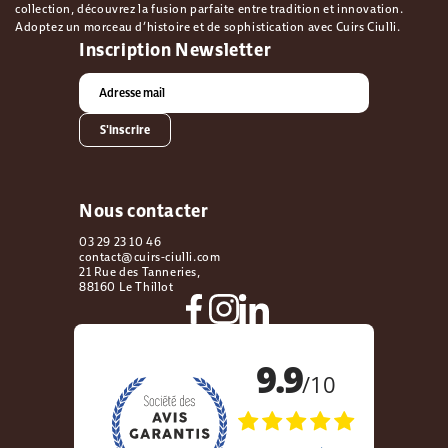
collection, découvrez la fusion parfaite entre tradition et innovation.
Adoptez un morceau d’histoire et de sophistication avec Cuirs Ciulli.
Inscription Newsletter
S'inscrire
Nous contacter
03 29 23 10 46
contact@cuirs-ciulli.com
21 Rue des Tanneries,
88160 Le Thillot