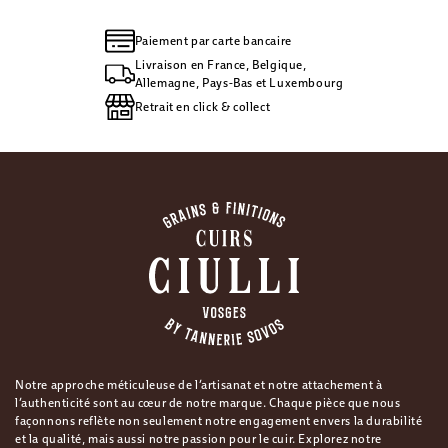
Paiement par carte bancaire
Livraison en France, Belgique,
Allemagne, Pays-Bas et Luxembourg
Retrait en click & collect
Notre approche méticuleuse de l’artisanat et notre attachement à
l’authenticité sont au cœur de notre marque. Chaque pièce que nous
façonnons reflète non seulement notre engagement envers la durabilité
et la qualité, mais aussi notre passion pour le cuir. Explorez notre