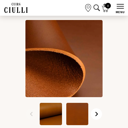
0
MENU