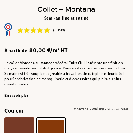
Collet – Montana
Semi-aniline et satiné
(6 avis)
80,00 €/m² HT
À partir de
Le collet Montana au tannage végétal Cuirs Ciulli présente une finition
mat, semi-aniline et plutôt grasse. L’envers de ce cuir est résiné et coloré.
Sa main est très souple et agréable à travailler. Un cuir pleine fleur idéal
pour la fabrication de maroquinerie et d’accessoires qui plaira au plus
grand nombre.
En savoir plus
Couleur
Montana - Whisky - 5027 - Collet