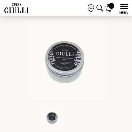
0
MENU