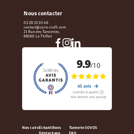
Nous contacter
03 29 23 10 46
contact@cuirs-ciulli.com
21 Rue des Tanneries,
88160 Le Thillot
Nos cuirs
Échantillons
Tannerie SOVOS
Déstockage
FAQ