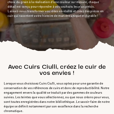
choix du grain à la réalisation d’une couleur sur mesure, chaque
détail est conçu pour répondre à vos souhaits les plus précis.
Laissez-nous transformer vos idées en réalité et créez des pièces en
cuir qui racontent votre histoire de manière unique et durable !
Avec Cuirs Ciulli, créez le cuir de
vos envies !
Lorsque vous choisissez Cuirs Ciulli, vous optez pour une garantie de
conservation de vos références de cuirs et donc de reproductibilité. Notre
engagement envers la qualité se traduit par des gammes de couleurs
suivies. Les teintes que vous sélectionnez, ou que nous créons pour vous,
sont toutes enregistrées dans notre bibliothèque. Le savoir-faire de notre
équipe se définit notamment par son excellence dans la recherche
chromatique.