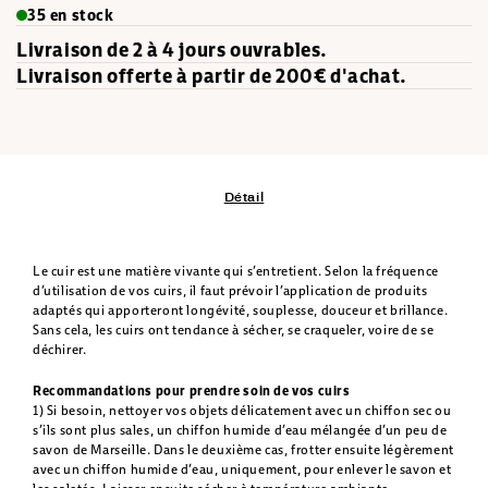
35 en stock
Livraison de 2 à 4 jours ouvrables.
Livraison offerte à partir de 200€ d'achat.
Détail
Le cuir est une matière vivante qui s’entretient. Selon la fréquence
d’utilisation de vos cuirs, il faut prévoir l’application de produits
adaptés qui apporteront longévité, souplesse, douceur et brillance.
Sans cela, les cuirs ont tendance à sécher, se craqueler, voire de se
déchirer.
Recommandations pour prendre soin de vos cuirs
1) Si besoin, nettoyer vos objets délicatement avec un chiffon sec ou
s’ils sont plus sales, un chiffon humide d’eau mélangée d’un peu de
savon de Marseille. Dans le deuxième cas, frotter ensuite légèrement
avec un chiffon humide d’eau, uniquement, pour enlever le savon et