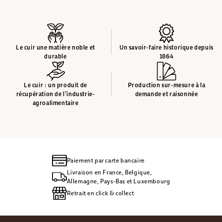
Le cuir une matière noble et
Un savoir-faire historique depuis
durable
1864
Le cuir : un produit de
Production sur-mesure à la
récupération de l’industrie-
demande et raisonnée
agroalimentaire
Paiement par carte bancaire
Livraison en France, Belgique,
Allemagne, Pays-Bas et Luxembourg
Retrait en click & collect