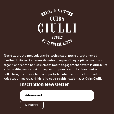
Notre approche méticuleuse de l’artisanat et notre attachement à
l’authenticité sont au cœur de notre marque. Chaque pièce que nous
façonnons reflète non seulement notre engagement envers la durabilité
et la qualité, mais aussi notre passion pour le cuir. Explorez notre
collection, découvrez la fusion parfaite entre tradition et innovation.
Adoptez un morceau d’histoire et de sophistication avec Cuirs Ciulli.
Inscription Newsletter
S'inscrire