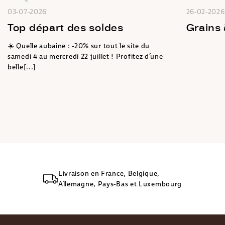
03-07-2026
26-02-2026
Top départ des soldes
Grains
☀️ Quelle aubaine : -20% sur tout le site du
samedi 4 au mercredi 22 juillet ! Profitez d’une
belle[...]
Livraison en France, Belgique,
Allemagne, Pays-Bas et Luxembourg