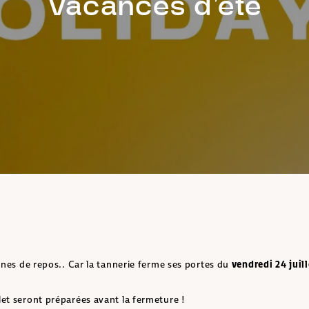
Vacances d’été
ines de repos.. Car la tannerie ferme ses portes du
vendredi 24 juill
et seront préparées avant la fermeture !