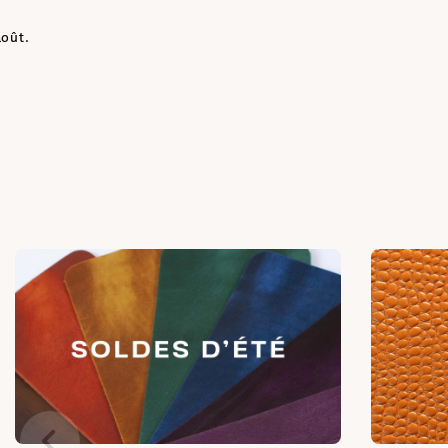
août.