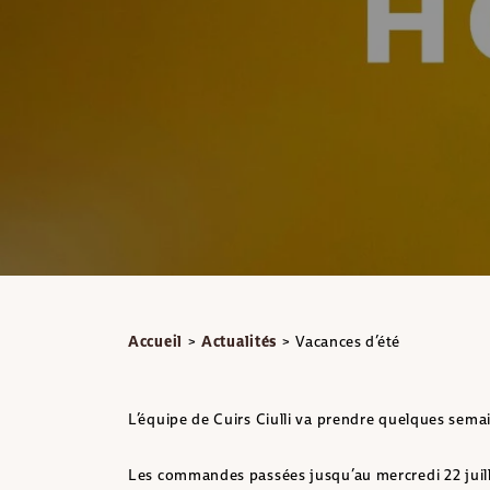
Accueil
>
Actualités
>
Vacances d’été
L’équipe de Cuirs Ciulli va prendre quelques sema
Les commandes passées jusqu’au mercredi 22 juill