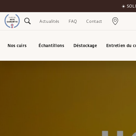
☀️ SOL
Actualités
FAQ
Contact
Nos cuirs
Échantillons
Déstockage
Entretien du c