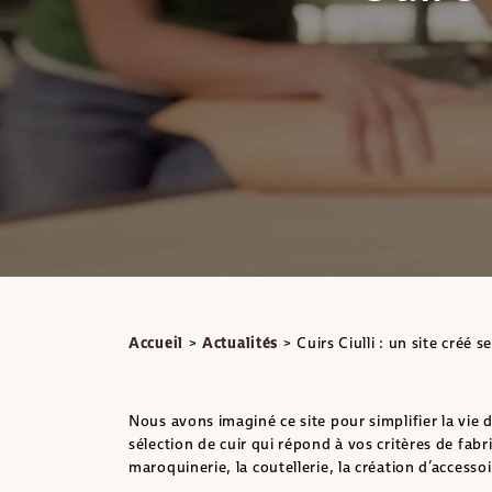
Accueil
>
Actualités
>
Cuirs Ciulli : un site créé 
Nous avons imaginé ce site pour simplifier la vie
sélection de cuir qui répond à vos critères de fab
maroquinerie, la coutellerie, la création d’accessoi