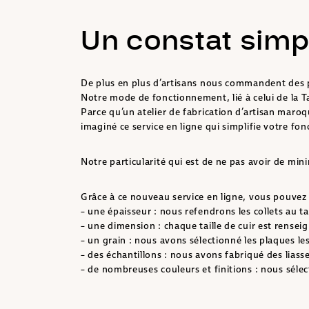
Un constat simp
De plus en plus d’artisans nous commandent des pe
Notre mode de fonctionnement, lié à celui de la Ta
Parce qu’un atelier de fabrication d’artisan maro
imaginé ce service en ligne qui simplifie votre fo
Notre particularité qui est de ne pas avoir de mi
Grâce à ce nouveau service en ligne, vous pouvez c
– une épaisseur : nous refendrons les collets au t
– une dimension : chaque taille de cuir est rense
– un grain : nous avons sélectionné les plaques le
– des échantillons : nous avons fabriqué des lias
– de nombreuses couleurs et finitions : nous séle