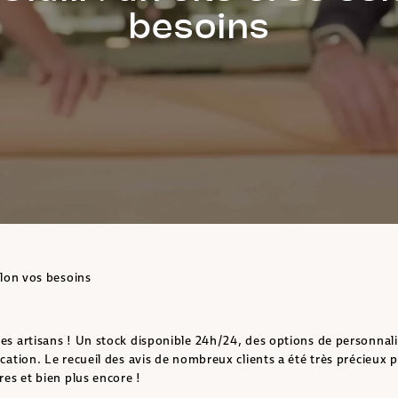
besoins
selon vos besoins
 des artisans ! Un stock disponible 24h/24, des options de personnal
rication. Le recueil des avis de nombreux clients a été très précieu
res et bien plus encore !