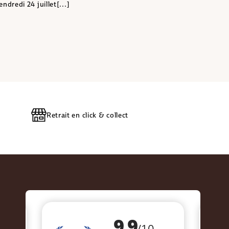
ndredi 24 juillet[...]
Retrait en click & collect