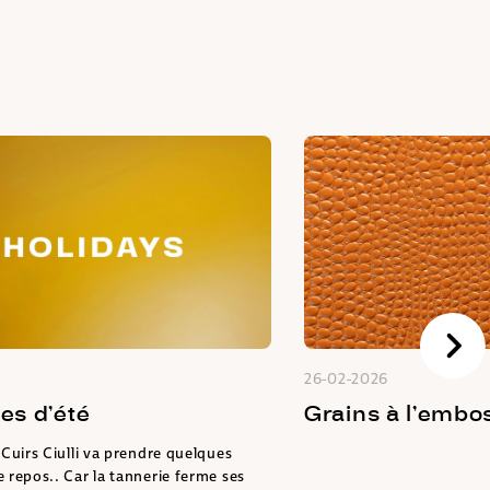
26-02-2026
es d’été
Grains à l’embo
 Cuirs Ciulli va prendre quelques
 repos.. Car la tannerie ferme ses