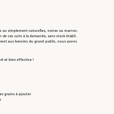
es ou simplement naturelles, noires ou marron.
n de ces cuirs à la demande, sans stock établi.
dement aux besoins du grand public, nous avons
l et bien effective !
es grains à ajouter
s