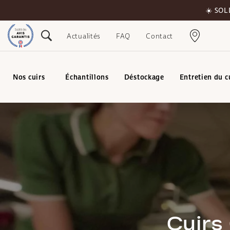
☀️ SOL
Actualités
FAQ
Contact
Nos cuirs
Échantillons
Déstockage
Entretien du c
Cuirs 