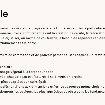
le
aux de cuirs au tannage végétal à l’unité aux couleurs particulièr
nnerie Sovos, comprenait, avant la création de ce site, la fabricatio
quinier, sellier, ou même de coutellerie, a besoin de répondre rapi
nctionnement et le nôtre.
nimum de commande et de pouvoir personnaliser chaque cuir, reste be
hoisir :
annage végétal à la force souhaitée
ignée, chaque peau est facturée à sa dimension précise
s plus adaptées aux cuirs épais
ses d’échantillons aux dimensions utiles, vous pouvez même choisir d
ctionnons les couleurs les plus appréciées et observons les tendance