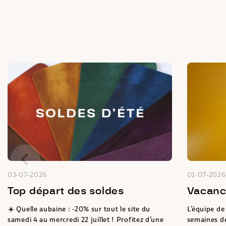
03-07-2026
01-07-2026
Top départ des soldes
Vacanc
☀️ Quelle aubaine : -20% sur tout le site du
L’équipe de
samedi 4 au mercredi 22 juillet ! Profitez d’une
semaines de